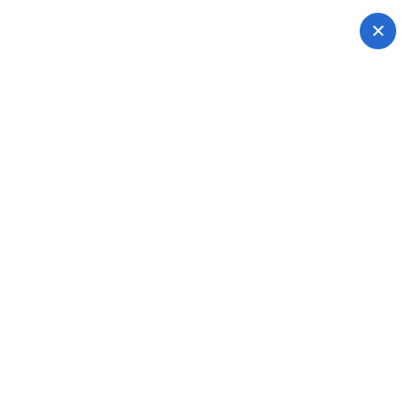
登录平台
✕
标签云列表
按标签聚合浏览相关文章
英雄联盟全球总决赛冷门频爆，裁判判罚引体育博彩讨